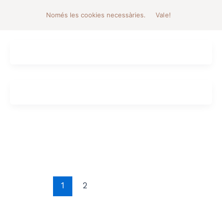
Només les cookies necessàries.
Vale!
1
2